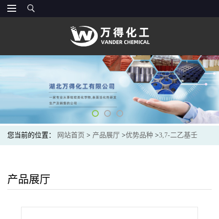
您当前的位置：
网站首页
>
产品展厅
>
优势品种
>
3,7-二乙基壬
烷-4,6-二酮
产品展厅