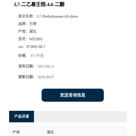
3,7-二乙基壬烷-4,6-二酮
英文名称：
3,7-Diethylnonane-4,6-dione
品牌：
万得
产地：
湖北
货号：
WD2093
cas：
872802-98-7
价格：
￥1/千克
发布日期：
2023-08-11
更新日期：
2026-08-07
发送咨询信息
产品详请
产地
湖北