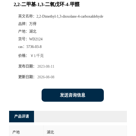
2,2-二甲基-1,3-二氧戊环-4-甲醛
英文名称：
2,2-Dimethyl-1,3-dioxolane-4-carboxaldehyde
品牌：
万得
产地：
湖北
货号：
WD2124
cas：
5736-03-8
价格：
￥1/千克
发布日期：
2023-08-11
更新日期：
2026-08-08
发送咨询信息
产品详请
产地
湖北