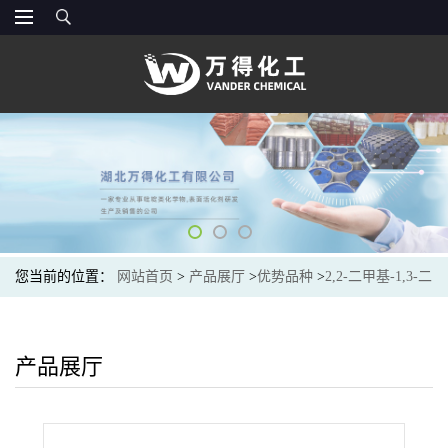
您当前的位置：
网站首页
>
产品展厅
>
优势品种
>
2,2-二甲基-1,3-二
氧戊环-4-甲醛
产品展厅