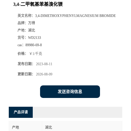
3,4-二甲氧基苯基溴化镁
英文名称：
3,4-DIMETHOXYPHENYLMAGNESIUM BROMIDE
品牌：
万得
产地：
湖北
货号：
WD2133
cas：
89980-69-8
价格：
￥1/千克
发布日期：
2023-08-11
更新日期：
2026-08-09
发送咨询信息
产品详请
产地
湖北