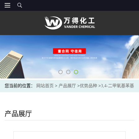
您当前的位置：
网站首页
>
产品展厅
>
优势品种
>
3,4-二甲氧基苯基
溴化镁
产品展厅