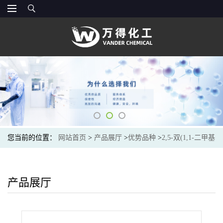
您当前的位置：
网站首页
>
产品展厅
>
优势品种
>
2,5-双(1,1-二甲基
乙基)-吡嗪
产品展厅