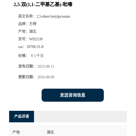
2,5-双(1,1-二甲基乙基)-吡嗪
英文名称：
2,5-ditert-butylpyrazine
品牌：
万得
产地：
湖北
货号：
WD2139
cas：
18709-51-8
价格：
￥1/千克
发布日期：
2023-08-11
更新日期：
2026-08-09
发送咨询信息
产品详请
产地
湖北