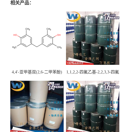
相关产品：
4,4'-亚甲基双(2,6-二甲苯酚)
1,1,2,2-四氟乙基-2,2,3,3-四氟
丙基醚