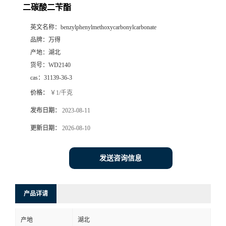
二碳酸二苄酯
英文名称：
benzylphenylmethoxycarbonylcarbonate
品牌：
万得
产地：
湖北
货号：
WD2140
cas：
31139-36-3
价格：
￥1/千克
发布日期：
2023-08-11
更新日期：
2026-08-10
发送咨询信息
产品详请
产地
湖北