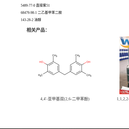
5489-77-0 直接紫51
68479-98-1 二乙基甲苯二胺
143-28-2 油醇
相关产品：
4,4'-亚甲基双(2,6-二甲苯酚)
1,1,2