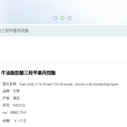
酸三羟甲基丙烷酯
牛油脂肪酸三羟甲基丙烷酯
英文名称：
Fatty acids, C14-18 and C16-18 unsatd., triesters with trimethylolpropane
品牌：
万得
产地：
湖北
货号：
WD2152
cas：
68002-79-9
价格：
￥1/千克