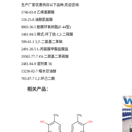
生产厂家优惠供应以下品种,欢迎咨询:
1746-03-8 乙烯基膦酸
110-25-8 油酰肌氨酸
9003-36-5 酚醛环氧树脂(F-44型)
1461-94-5 顺式-环丁烷-1,2-二羧酸
599-61-1 3,3'-二氨基二苯砜
2491-20-5 L-丙氨酸甲酯盐酸盐
19362-77-7 4'4-二巯基二苯硫醚
2481-94-9 溶剂黄 56
13236-02-7 缩水甘油醚
765-87-7 1,2-环己二酮
相关产品：