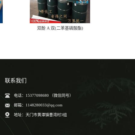
双酚 A 双(二苯基磷酸酯)
联系我们
电话：15377098680 （微信同号）
邮箱：
1148280033@qq.com
地址：天门市黄潭镇曹湾村3组