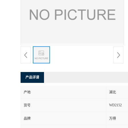
产品详请
产地
湖北
WD2152
货号
品牌
万得