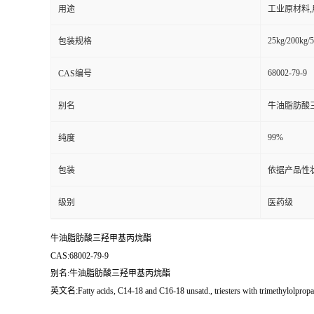
用途
工业原材料
25kg/200kg/5
包装规格
68002-79-9
CAS编号
别名
牛油脂肪酸
99%
纯度
包装
依据产品性
级别
医药级
牛油脂肪酸三羟甲基丙烷酯
CAS:68002-79-9
别名:牛油脂肪酸三羟甲基丙烷酯
英文名:Fatty acids, C14-18 and C16-18 unsatd., triesters with trimethylolprop