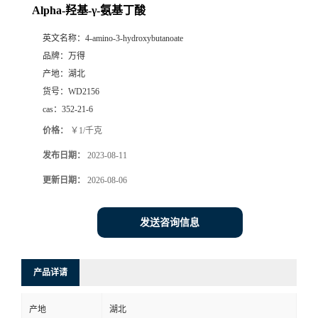
Alpha-羟基-γ-氨基丁酸
英文名称：
4-amino-3-hydroxybutanoate
品牌：
万得
产地：
湖北
货号：
WD2156
cas：
352-21-6
价格：
￥1/千克
发布日期：
2023-08-11
更新日期：
2026-08-06
发送咨询信息
产品详请
产地
湖北