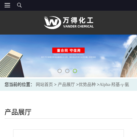
您当前的位置：
网站首页
>
产品展厅
>
优势品种
>
Alpha-羟基-γ-氨
基丁酸
产品展厅