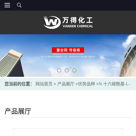
您当前的位置：
网站首页
>
产品展厅
>
优势品种
>
N-十六碳酰基-L-
苯丙氨酸
产品展厅