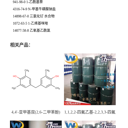
941-98-0 1-乙酰基萘
4316-74-9 N-甲基牛磺酸钠盐
14898-67-0 三氯化钌 水合物
1072-63-5 1-乙烯基咪唑
14077-58-8 乙氧基乙酰氯
相关产品：
4,4'-亚甲基双(2,6-二甲苯酚)
1,1,2,2-四氟乙基-2,2,3,3-四氟
丙基醚