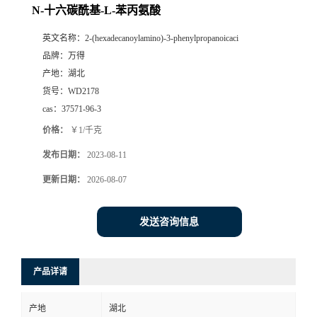
N-十六碳酰基-L-苯丙氨酸
英文名称：
2-(hexadecanoylamino)-3-phenylpropanoicaci
品牌：
万得
产地：
湖北
货号：
WD2178
cas：
37571-96-3
价格：
￥1/千克
发布日期：
2023-08-11
更新日期：
2026-08-07
发送咨询信息
产品详请
产地
湖北