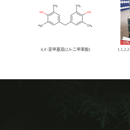
4,4'-亚甲基双(2,6-二甲苯酚)
1,1,2