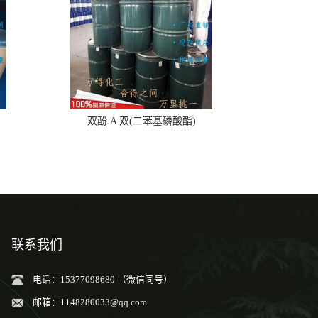
双酚 A 双(二苯基磷酸酯)
联系我们
电话：15377098680 （微信同号）
邮箱：
1148280033@qq.com