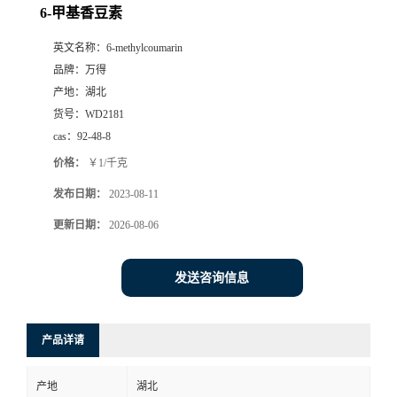
6-甲基香豆素
英文名称：
6-methylcoumarin
品牌：
万得
产地：
湖北
货号：
WD2181
cas：
92-48-8
价格：
￥1/千克
发布日期：
2023-08-11
更新日期：
2026-08-06
发送咨询信息
产品详请
产地
湖北