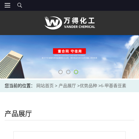
您当前的位置：
网站首页
>
产品展厅
>
优势品种
>
6-甲基香豆素
产品展厅