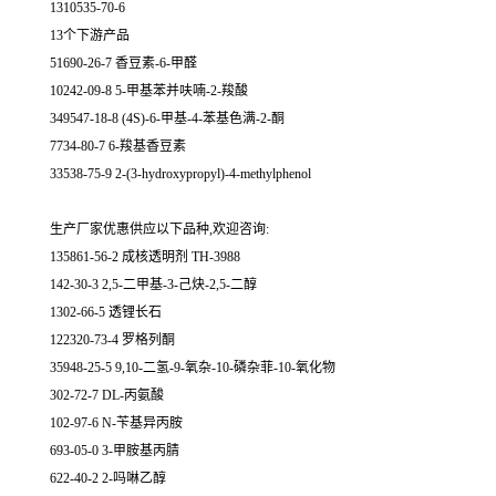
1310535-70-6
13个下游产品
51690-26-7 香豆素-6-甲醛
10242-09-8 5-甲基苯并呋喃-2-羧酸
349547-18-8 (4S)-6-甲基-4-苯基色满-2-酮
7734-80-7 6-羧基香豆素
33538-75-9 2-(3-hydroxypropyl)-4-methylphenol
生产厂家优惠供应以下品种,欢迎咨询:
135861-56-2 成核透明剂 TH-3988
142-30-3 2,5-二甲基-3-己炔-2,5-二醇
1302-66-5 透锂长石
122320-73-4 罗格列酮
35948-25-5 9,10-二氢-9-氧杂-10-磷杂菲-10-氧化物
302-72-7 DL-丙氨酸
102-97-6 N-苄基异丙胺
693-05-0 3-甲胺基丙腈
622-40-2 2-吗啉乙醇