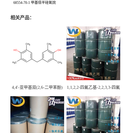
68554-70-1 甲基倍半硅氧烷
相关产品：
4,4'-亚甲基双(2,6-二甲苯酚)
1,1,2,2-四氟乙基-2,2,3,3-四氟
丙基醚