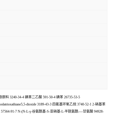
240-34-4 碘苯二乙酸 591-50-4 碘苯 26735-53-5
-diiodatrioxathiane5,5-dioxide 3189-43-3 四氰基环氧乙烷 3740-52-1 2-硝基苯
564-91-7 N-(N-L-γ-谷氨酰基-S-亚硝基-L-半胱氨酰----甘氨酸 94928-