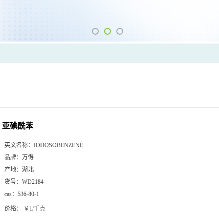
亚碘酰苯
英文名称：
IODOSOBENZENE
品牌：
万得
产地：
湖北
货号：
WD2184
cas：
536-80-1
价格：
￥1/千克