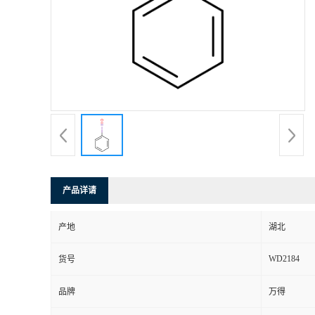
产品详请
产地
湖北
WD2184
货号
品牌
万得