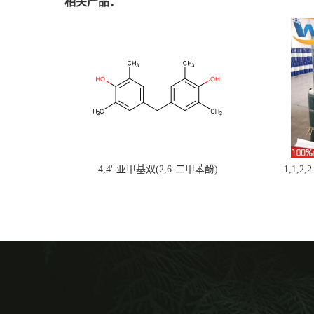
相关产品：
4,4'-亚甲基双(2,6-二甲苯酚)
1,1,2