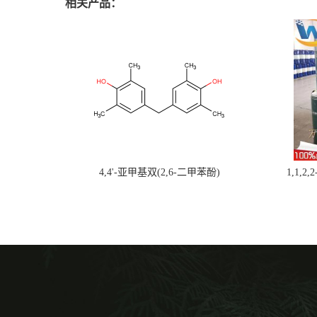
相关产品：
4,4'-亚甲基双(2,6-二甲苯酚)
1,1,2