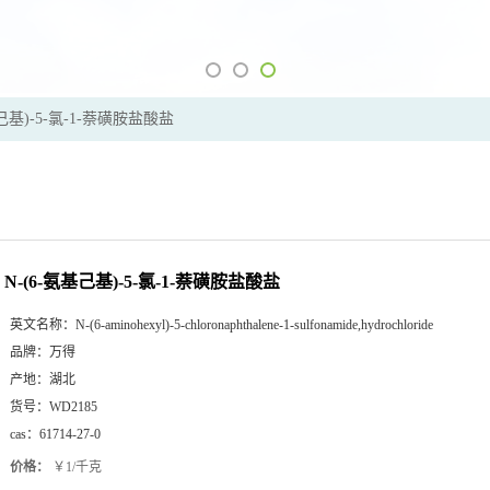
基己基)-5-氯-1-萘磺胺盐酸盐
N-(6-氨基己基)-5-氯-1-萘磺胺盐酸盐
英文名称：
N-(6-aminohexyl)-5-chloronaphthalene-1-sulfonamide,hydrochloride
品牌：
万得
产地：
湖北
货号：
WD2185
cas：
61714-27-0
价格：
￥1/千克