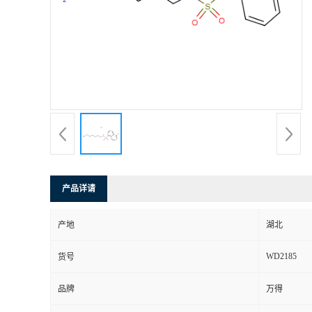
产品详请
产地
湖北
WD2185
货号
品牌
万得