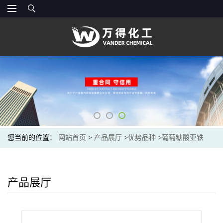
您当前的位置：
网站首页
>
产品展厅
>
优势品种
>
葡萄糖酸亚铁
产品展厅