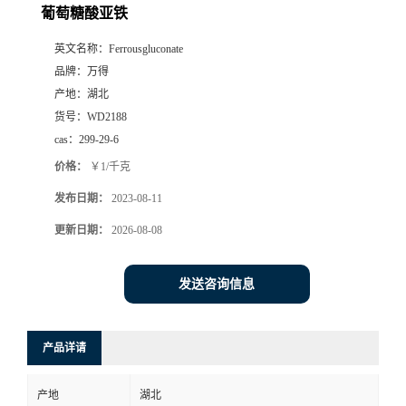
葡萄糖酸亚铁
英文名称：
Ferrousgluconate
品牌：
万得
产地：
湖北
货号：
WD2188
cas：
299-29-6
价格：
￥1/千克
发布日期：
2023-08-11
更新日期：
2026-08-08
发送咨询信息
产品详请
产地
湖北