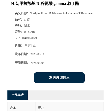
N-芴甲氧羰基-D-谷氨酸 gamma-叔丁酯
英文名称：
N-Alpha-Fmoc-D-GlutamicAcidGamma-T-ButylEster
品牌：
万得
产地：
湖北
货号：
WD2218
cas：
104091-08-9
价格：
￥1/千克
发布日期：
2023-08-11
更新日期：
2026-08-06
发送咨询信息
产品详请
产地
湖北