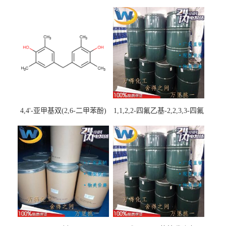
4,4'-亚甲基双(2,6-二甲苯酚)
1,1,2,2-四氟乙基-2,2,3,3-四氟
丙基醚