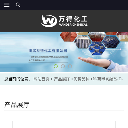
您当前的位置：
网站首页
>
产品展厅
>
优势品种
>
N-芴甲氧羰基-D-
谷氨酸 gamma-叔丁酯
产品展厅