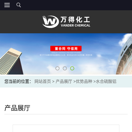
您当前的位置：
网站首页
>
产品展厅
>
优势品种
>
水合硫酸铝
产品展厅