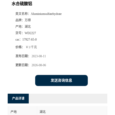
水合硫酸铝
英文名称：
Aluminiumsulfatehydrate
品牌：
万得
产地：
湖北
货号：
WD2227
cas：
17927-65-0
价格：
￥1/千克
发布日期：
2023-08-11
更新日期：
2026-08-06
发送咨询信息
产品详请
产地
湖北