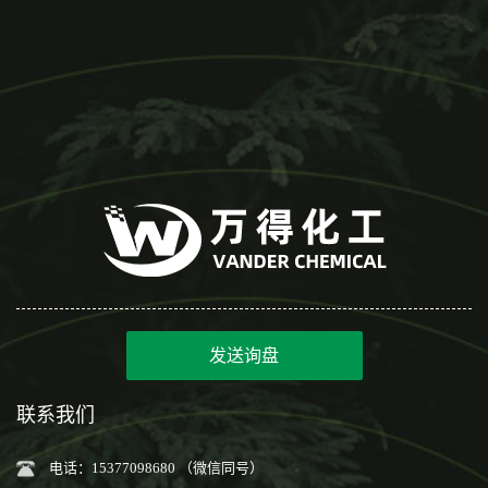
发送询盘
联系我们
电话：15377098680 （微信同号）