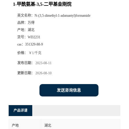
1-甲酰氨基-3,5-二甲基金刚烷
英文名称：
N-(3,5-dimethyl-1-adamantyl)formamide
品牌：
万得
产地：
湖北
货号：
WD2231
cas：
351329-88-9
价格：
￥1/千克
发布日期：
2023-08-11
更新日期：
2026-08-10
发送咨询信息
产品详请
产地
湖北