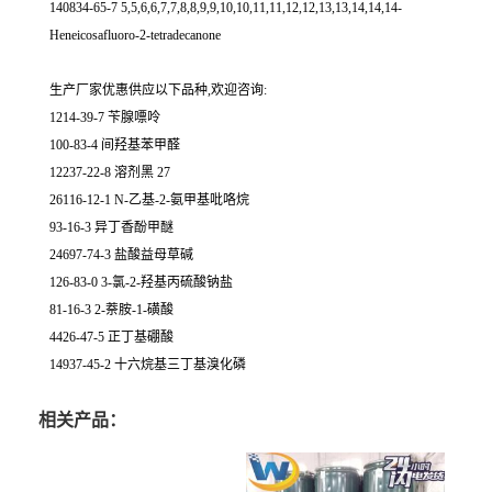
140834-65-7 5,5,6,6,7,7,8,8,9,9,10,10,11,11,12,12,13,13,14,14,14-
Heneicosafluoro-2-tetradecanone
生产厂家优惠供应以下品种,欢迎咨询:
1214-39-7 苄腺嘌呤
100-83-4 间羟基苯甲醛
12237-22-8 溶剂黑 27
26116-12-1 N-乙基-2-氨甲基吡咯烷
93-16-3 异丁香酚甲醚
24697-74-3 盐酸益母草碱
126-83-0 3-氯-2-羟基丙硫酸钠盐
81-16-3 2-萘胺-1-磺酸
4426-47-5 正丁基硼酸
14937-45-2 十六烷基三丁基溴化磷
相关产品：