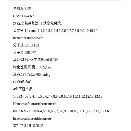
全氟溴癸烷
CAS:307-43-7
别名:全氟癸基溴; 1-溴全氟癸烷;
英文名:1-bromo-1,1,2,2,3,3,4,4,5,5,6,6,7,7,8,8,9,9,10,10,10-
henicosafluorodecane
分子式:C10BrF21
分子量:598.977
类别:其他>化学试剂>卤化物>
物化性质:密度:1.862g/cm3
沸点:184.7oCat760mmHg
闪点:65.5oC
4个下游产品
140834-59-9 4,4,5,5,6,6,7,7,8,8,9,9,10,10,11,11,12,12,13,13,13-
Heneicosafluorotridecanenitrile
60023-27-0 Ethyl4,4,5,5,6,6,7,7,8,8,9,9,10,10,11,11,12,12,13,13,13-
heneicosafluorotridecanoate
375-97-3 1H-氢氟癸