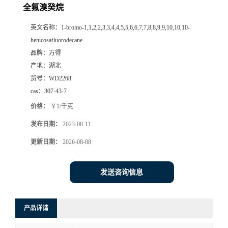
全氟溴癸烷
英文名称：
1-bromo-1,1,2,2,3,3,4,4,5,5,6,6,7,7,8,8,9,9,10,10,10-
henicosafluorodecane
品牌：
万得
产地：
湖北
货号：
WD2268
cas：
307-43-7
价格：
￥1/千克
发布日期：
2023-08-11
更新日期：
2026-08-08
发送咨询信息
产品详请