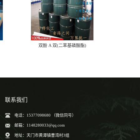
双酚 A 双(二苯基磷酸酯)
联系我们
电话：15377098680 （微信同号）
邮箱：
1148280033@qq.com
地址：天门市黄潭镇曹湾村3组