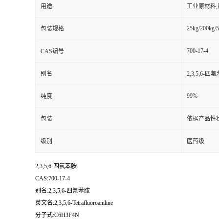
用途
工业原材料
25kg/200kg/5
包装规格
700-17-4
CAS编号
别名
2,3,5,6-四
99%
纯度
包装
依据产品性
级别
医药级
2,3,5,6-四氟苯胺
CAS:700-17-4
别名:2,3,5,6-四氟苯胺
英文名:2,3,5,6-Tetrafluoroaniline
分子式:C6H3F4N