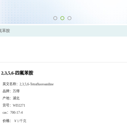
-四氟苯胺
2,3,5,6-四氟苯胺
英文名称：
2,3,5,6-Tetrafluoroaniline
品牌：
万得
产地：
湖北
货号：
WD2271
cas：
700-17-4
价格：
￥1/千克