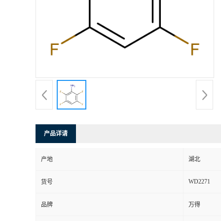
产品详请
产地
湖北
WD2271
货号
品牌
万得