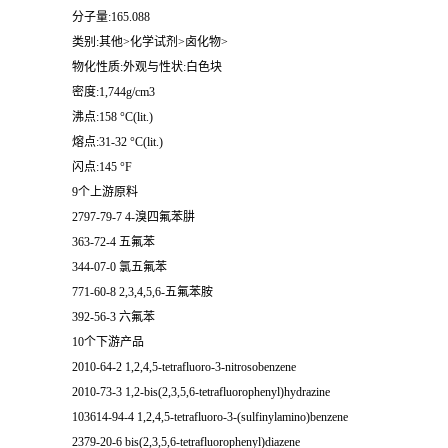
分子量:165.088
类别:其他>化学试剂>卤化物>
物化性质:外观与性状:白色块
密度:1,744g/cm3
沸点:158 °C(lit.)
熔点:31-32 °C(lit.)
闪点:145 °F
9个上游原料
2797-79-7 4-溴四氟苯肼
363-72-4 五氟苯
344-07-0 氯五氟苯
771-60-8 2,3,4,5,6-五氟苯胺
392-56-3 六氟苯
10个下游产品
2010-64-2 1,2,4,5-tetrafluoro-3-nitrosobenzene
2010-73-3 1,2-bis(2,3,5,6-tetrafluorophenyl)hydrazine
103614-94-4 1,2,4,5-tetrafluoro-3-(sulfinylamino)benzene
2379-20-6 bis(2,3,5,6-tetrafluorophenyl)diazene