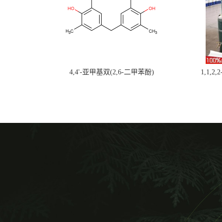
4,4'-亚甲基双(2,6-二甲苯酚)
1,1,2