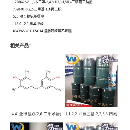
17766-26-6 1,3,5-三嗪-2,4,6(1H,3H,5H)-三硫酮三钠盐
7328-91-8 2,2-二甲基-1,3-丙二胺
525-79-1 糖氨基嘌呤
118-91-2 2-氯苯甲酸
68439-50-9 C12-C14 脂肪醇聚氧乙烯醚
相关产品：
4,4'-亚甲基双(2,6-二甲苯酚)
1,1,2,2-四氟乙基-2,2,3,3-四氟
丙基醚