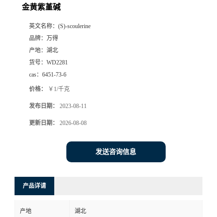
金黄紫堇碱
英文名称：
(S)-scoulerine
品牌：
万得
产地：
湖北
货号：
WD2281
cas：
6451-73-6
价格：
￥1/千克
发布日期：
2023-08-11
更新日期：
2026-08-08
发送咨询信息
产品详请
产地
湖北