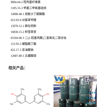
9004-64-2 羟丙基纤维素
1185-55-3 甲基三甲氧基硅烷
14008-48-1 双酚沙丁醋酸酯
623-03-0 对氯苯甲腈
12070-12-1 碳化钨粉
16830-15-2 积雪草苷
65104-06-5 二(2-羟基丙酸)二氢氧化二铵合钛
123-95-5 硬脂酸丁酯
822-17-3 亚油酸钠
12007-89-5 五硼酸铵
相关产品：