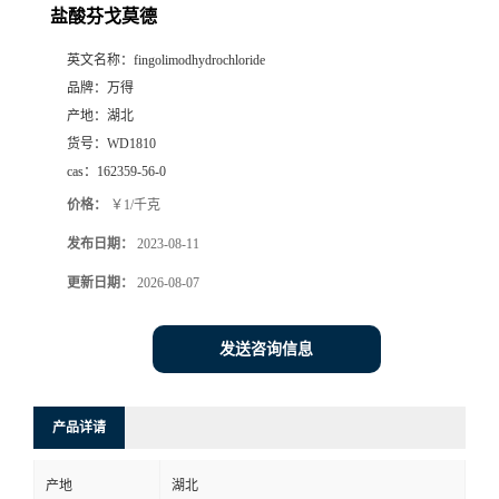
盐酸芬戈莫德
英文名称：
fingolimodhydrochloride
品牌：
万得
产地：
湖北
货号：
WD1810
cas：
162359-56-0
价格：
￥1/千克
发布日期：
2023-08-11
更新日期：
2026-08-07
发送咨询信息
产品详请
产地
湖北