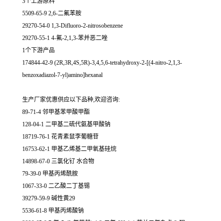
3个上游原料
5509-65-9 2,6-二氟苯胺
29270-54-0 1,3-Difluoro-2-nitrosobenzene
29270-55-1 4-氟-2,1,3-苯并恶二唑
1个下游产品
174844-42-9 (2R,3R,4S,5R)-3,4,5,6-tetrahydroxy-2-[(4-nitro-2,1,3-
benzoxadiazol-7-yl)amino]hexanal
生产厂家优惠供应以下品种,欢迎咨询:
89-71-4 邻甲基苯甲酸甲酯
128-04-1 二甲基二硫代氨基甲酸钠
18719-76-1 花青素鼠李葡糖苷
16753-62-1 甲基乙烯基二甲氧基硅烷
14898-67-0 三氯化钌 水合物
79-39-0 甲基丙烯酰胺
1067-33-0 二乙酸二丁基锡
39279-59-9 碱性黄29
5536-61-8 甲基丙烯酸钠