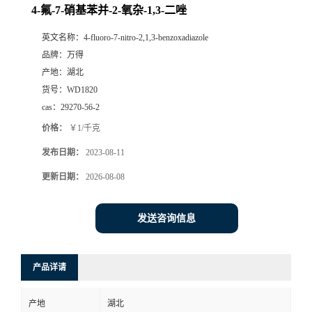
4-氟-7-硝基苯并-2-氧杂-1,3-二唑
英文名称：
4-fluoro-7-nitro-2,1,3-benzoxadiazole
品牌：
万得
产地：
湖北
货号：
WD1820
cas：
29270-56-2
价格：
￥1/千克
发布日期：
2023-08-11
更新日期：
2026-08-08
发送咨询信息
产品详请
产地
湖北