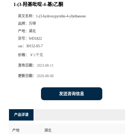
1-(3-羟基吡啶-4-基)乙酮
英文名称：
1-(3-hydroxypyridin-4-yl)ethanone
品牌：
万得
产地：
湖北
货号：
WD1822
cas：
30152-05-7
价格：
￥1/千克
发布日期：
2023-08-11
更新日期：
2026-08-08
发送咨询信息
产品详请
产地
湖北