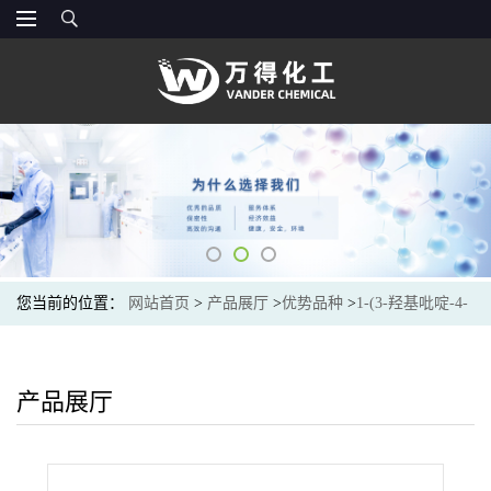
您当前的位置：
网站首页
>
产品展厅
>
优势品种
>
1-(3-羟基吡啶-4-
基)乙酮
产品展厅