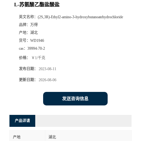
L-苏氨酸乙酯盐酸盐
英文名称：
(2S,3R)-Ethyl2-amino-3-hydroxybutanoatehydrochloride
品牌：
万得
产地：
湖北
货号：
WD1946
cas：
39994-70-2
价格：
￥1/千克
发布日期：
2023-08-11
更新日期：
2026-08-06
发送咨询信息
产品详请
产地
湖北