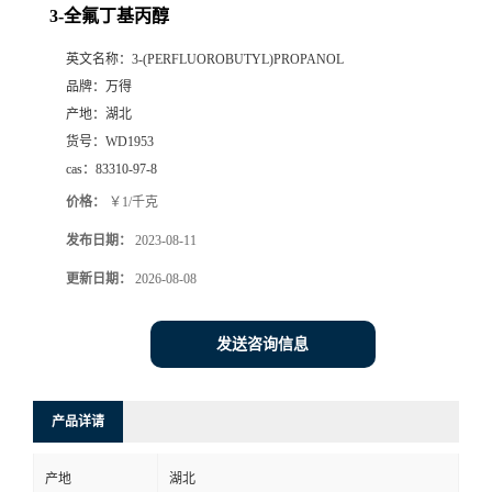
3-全氟丁基丙醇
英文名称：
3-(PERFLUOROBUTYL)PROPANOL
品牌：
万得
产地：
湖北
货号：
WD1953
cas：
83310-97-8
价格：
￥1/千克
发布日期：
2023-08-11
更新日期：
2026-08-08
发送咨询信息
产品详请
产地
湖北