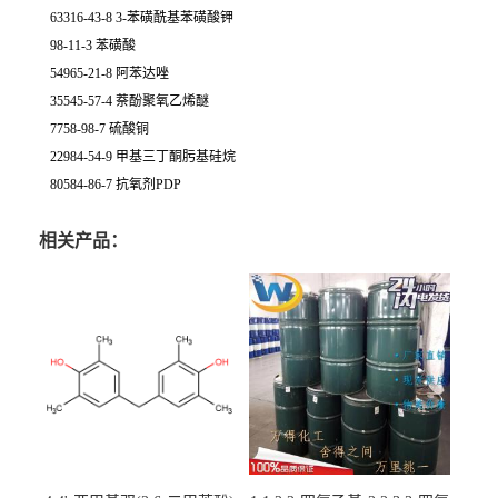
63316-43-8 3-苯磺酰基苯磺酸钾
98-11-3 苯磺酸
54965-21-8 阿苯达唑
35545-57-4 萘酚聚氧乙烯醚
7758-98-7 硫酸铜
22984-54-9 甲基三丁酮肟基硅烷
80584-86-7 抗氧剂PDP
相关产品：