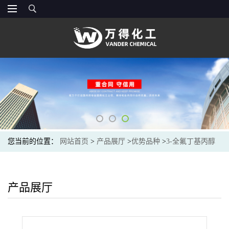
您当前的位置：
网站首页
>
产品展厅
>
优势品种
>
3-全氟丁基丙醇
产品展厅