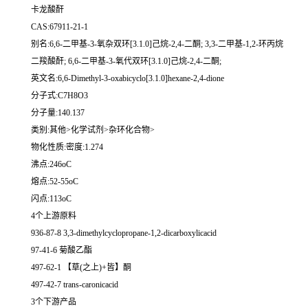
卡龙酸酐
CAS:67911-21-1
别名:6,6-二甲基-3-氧杂双环[3.1.0]己烷-2,4-二酮; 3,3-二甲基-1,2-环丙烷
二羧酸酐; 6,6-二甲基-3-氧代双环[3.1.0]己烷-2,4-二酮;
英文名:6,6-Dimethyl-3-oxabicyclo[3.1.0]hexane-2,4-dione
分子式:C7H8O3
分子量:140.137
类别:其他>化学试剂>杂环化合物>
物化性质:密度:1.274
沸点:246oC
熔点:52-55oC
闪点:113oC
4个上游原料
936-87-8 3,3-dimethylcyclopropane-1,2-dicarboxylicacid
97-41-6 菊酸乙酯
497-62-1 【草(之上)+皆】酮
497-42-7 trans-caronicacid
3个下游产品