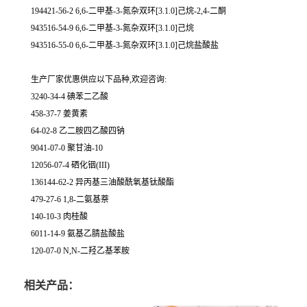
194421-56-2 6,6-二甲基-3-氮杂双环[3.1.0]己烷-2,4-二酮
943516-54-9 6,6-二甲基-3-氮杂双环[3.1.0]己烷
943516-55-0 6,6-二甲基-3-氮杂双环[3.1.0]己烷盐酸盐
生产厂家优惠供应以下品种,欢迎咨询:
3240-34-4 碘苯二乙酸
458-37-7 姜黄素
64-02-8 乙二胺四乙酸四钠
9041-07-0 聚甘油-10
12056-07-4 硒化铟(III)
136144-62-2 异丙基三油酸酰氧基钛酸酯
479-27-6 1,8-二氨基萘
140-10-3 肉桂酸
6011-14-9 氨基乙腈盐酸盐
120-07-0 N,N-二羟乙基苯胺
相关产品：