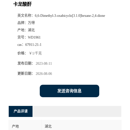
卡龙酸酐
英文名称：
6,6-Dimethyl-3-oxabicyclo[3.1.0]hexane-2,4-dione
品牌：
万得
产地：
湖北
货号：
WD1961
cas：
67911-21-1
价格：
￥1/千克
发布日期：
2023-08-11
更新日期：
2026-08-06
发送咨询信息
产品详请
产地
湖北