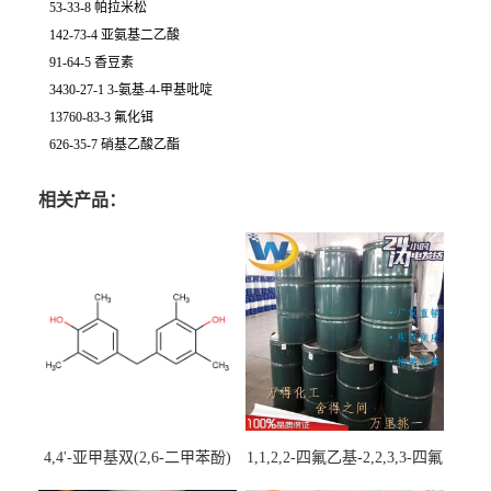
53-33-8 帕拉米松
142-73-4 亚氨基二乙酸
91-64-5 香豆素
3430-27-1 3-氨基-4-甲基吡啶
13760-83-3 氟化铒
626-35-7 硝基乙酸乙酯
相关产品：
4,4'-亚甲基双(2,6-二甲苯酚)
1,1,2,2-四氟乙基-2,2,3,3-四氟
丙基醚