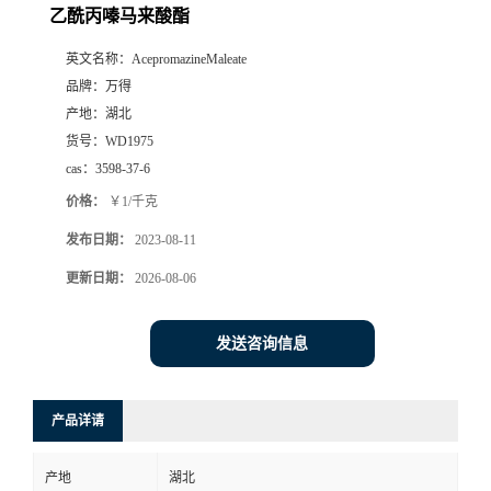
乙酰丙嗪马来酸酯
英文名称：
AcepromazineMaleate
品牌：
万得
产地：
湖北
货号：
WD1975
cas：
3598-37-6
价格：
￥1/千克
发布日期：
2023-08-11
更新日期：
2026-08-06
发送咨询信息
产品详请
产地
湖北