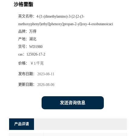
沙格雷酯
英文名称：
4-[1-(dimethylamino)-3-[2-[2-(3-
methoxyphenyl)ethyl]phenoxy]propan-2-yl]oxy-4-oxobutanoicaci
品牌：
万得
产地：
湖北
货号：
WD1980
cas：
125926-17-2
价格：
￥1/千克
发布日期：
2023-08-11
更新日期：
2026-08-06
发送咨询信息
产品详请