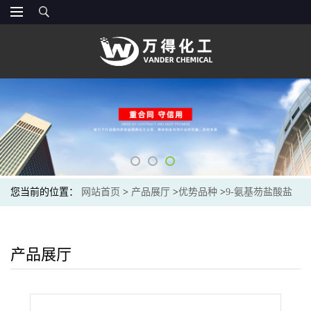
您当前的位置：
网站首页
>
产品展厅
>
优势品种
>
9-氨基芴盐酸盐
产品展厅