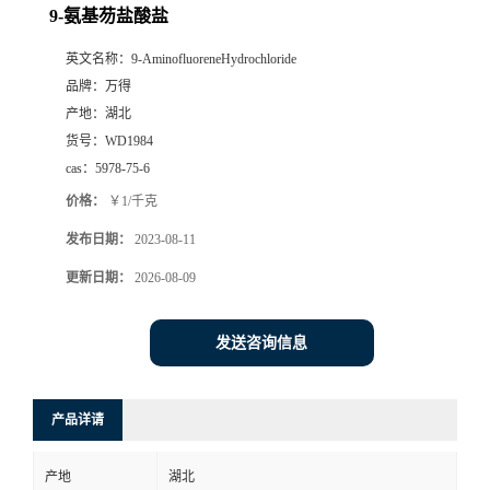
9-氨基芴盐酸盐
英文名称：
9-AminofluoreneHydrochloride
品牌：
万得
产地：
湖北
货号：
WD1984
cas：
5978-75-6
价格：
￥1/千克
发布日期：
2023-08-11
更新日期：
2026-08-09
发送咨询信息
产品详请
产地
湖北