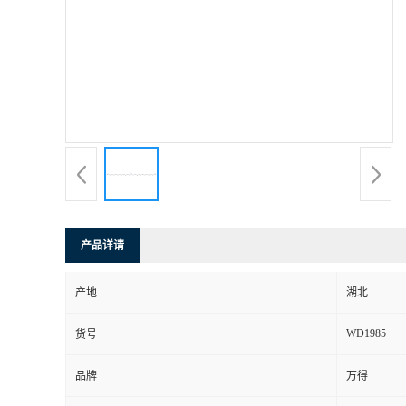
产品详请
产地
湖北
WD1985
货号
品牌
万得