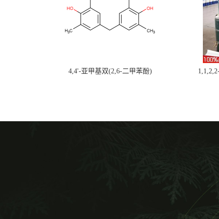
4,4'-亚甲基双(2,6-二甲苯酚)
1,1,2