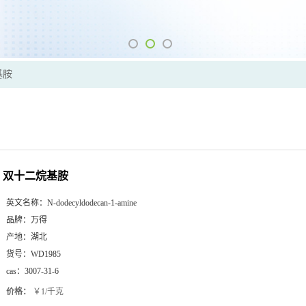
基胺
双十二烷基胺
英文名称：
N-dodecyldodecan-1-amine
品牌：
万得
产地：
湖北
货号：
WD1985
cas：
3007-31-6
价格：
￥1/千克