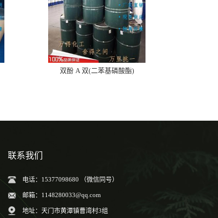
双酚 A 双(二苯基磷酸酯)
联系我们
电话：15377098680 （微信同号）
邮箱：
1148280033@qq.com
地址：天门市黄潭镇曹湾村3组