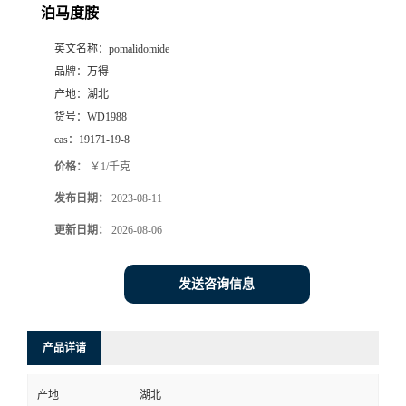
泊马度胺
英文名称：
pomalidomide
品牌：
万得
产地：
湖北
货号：
WD1988
cas：
19171-19-8
价格：
￥1/千克
发布日期：
2023-08-11
更新日期：
2026-08-06
发送咨询信息
产品详请
产地
湖北