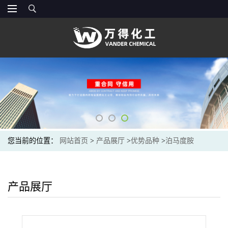
您当前的位置：
网站首页
>
产品展厅
>
优势品种
>
泊马度胺
产品展厅