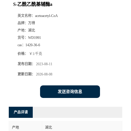
S-乙酰乙酰基辅酶a
英文名称：
acetoacetyl-CoA
品牌：
万得
产地：
湖北
货号：
WD1991
cas：
1420-36-6
价格：
￥1/千克
发布日期：
2023-08-11
更新日期：
2026-08-08
发送咨询信息
产品详请
产地
湖北