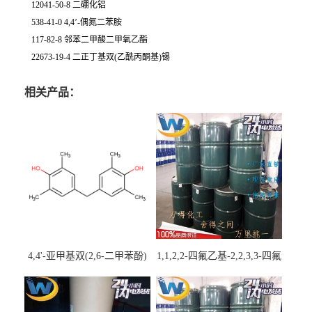
12041-50-8 二硼化铝
538-41-0 4,4’-偶氮二苯胺
117-82-8 邻苯二甲酸二甲氧乙酯
22673-19-4 二正丁基双(乙酰丙酮基)锡
相关产品：
4,4'-亚甲基双(2,6-二甲苯酚)
1,1,2,2-四氟乙基-2,2,3,3-四氟
丙基醚