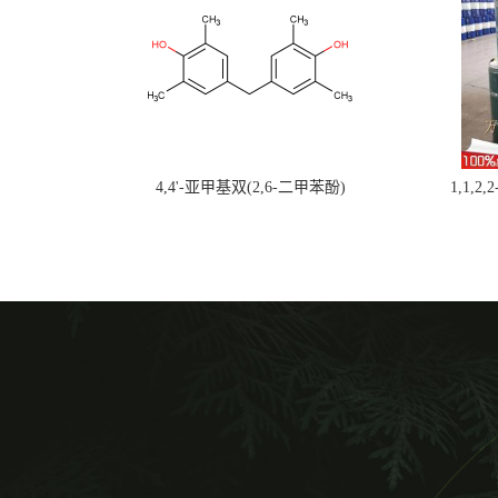
4,4'-亚甲基双(2,6-二甲苯酚)
1,1,2