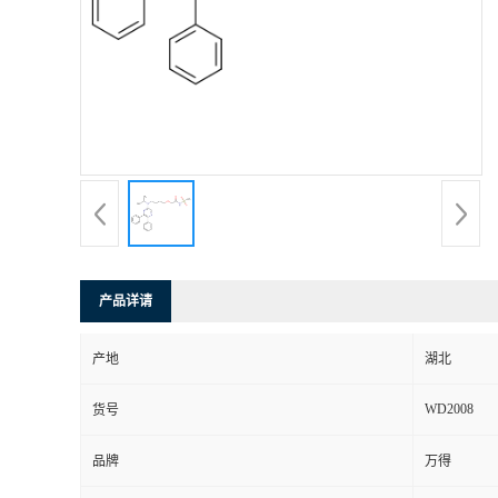
产品详请
产地
湖北
WD2008
货号
品牌
万得