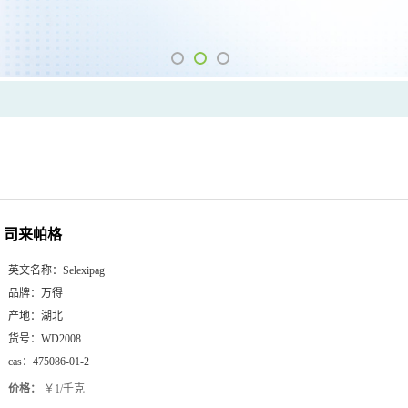
司来帕格
英文名称：
Selexipag
品牌：
万得
产地：
湖北
货号：
WD2008
cas：
475086-01-2
价格：
￥1/千克