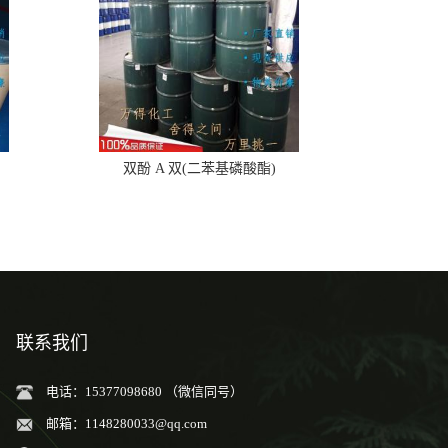
双酚 A 双(二苯基磷酸酯)
联系我们
电话：15377098680 （微信同号）
邮箱：
1148280033@qq.com