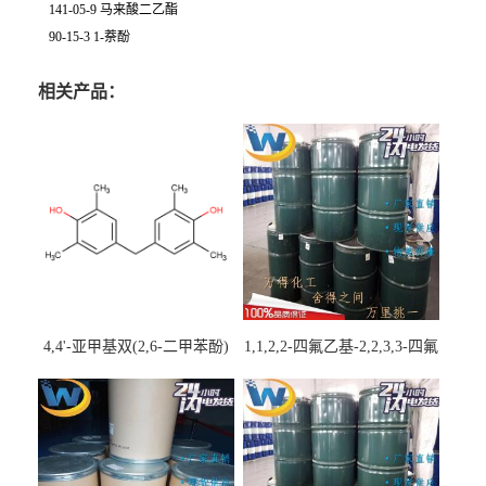
141-05-9 马来酸二乙酯
90-15-3 1-萘酚
相关产品：
4,4'-亚甲基双(2,6-二甲苯酚)
1,1,2,2-四氟乙基-2,2,3,3-四氟
丙基醚