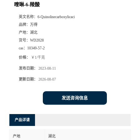
喹啉-6-羧酸
英文名称：
6-Quinolinecarboxylicaci
品牌：
万得
产地：
湖北
货号：
WD2028
cas：
10349-57-2
价格：
￥1/千克
发布日期：
2023-08-11
更新日期：
2026-08-07
发送咨询信息
产品详请
产地
湖北