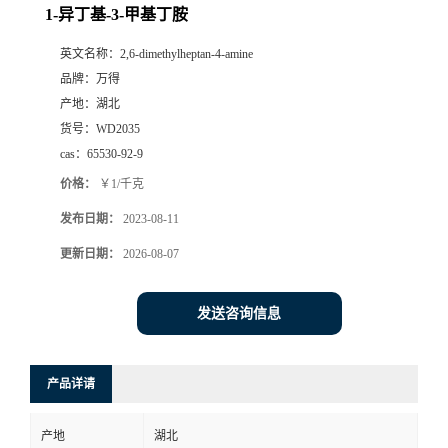
1-异丁基-3-甲基丁胺
英文名称：
2,6-dimethylheptan-4-amine
品牌：
万得
产地：
湖北
货号：
WD2035
cas：
65530-92-9
价格：
￥1/千克
发布日期：
2023-08-11
更新日期：
2026-08-07
发送咨询信息
产品详请
产地
湖北