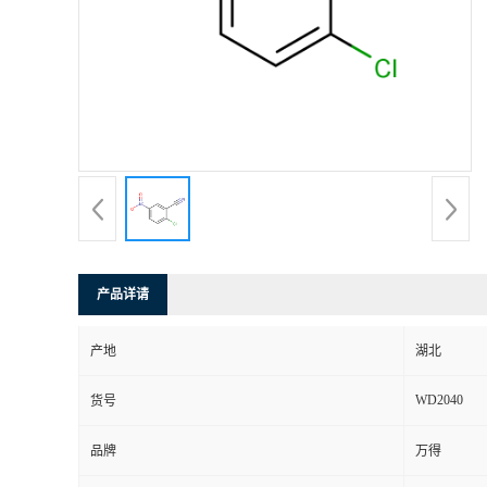
产品详请
产地
湖北
WD2040
货号
品牌
万得