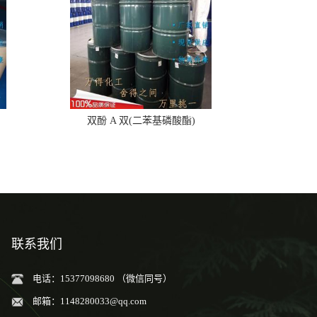
双酚 A 双(二苯基磷酸酯)
联系我们
电话：15377098680 （微信同号）
邮箱：
1148280033@qq.com