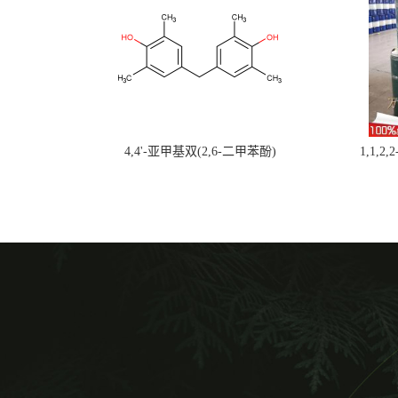
4,4'-亚甲基双(2,6-二甲苯酚)
1,1,2