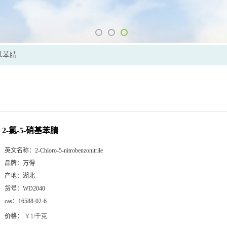
硝基苯腈
2-氯-5-硝基苯腈
英文名称：
2-Chloro-5-nitrobenzonitrile
品牌：
万得
产地：
湖北
货号：
WD2040
cas：
16588-02-6
价格：
￥1/千克