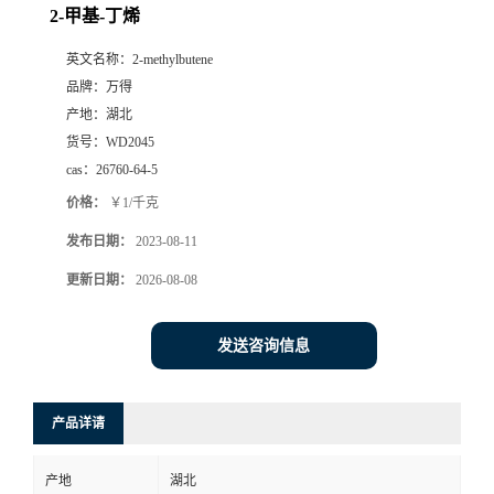
2-甲基-丁烯
英文名称：
2-methylbutene
品牌：
万得
产地：
湖北
货号：
WD2045
cas：
26760-64-5
价格：
￥1/千克
发布日期：
2023-08-11
更新日期：
2026-08-08
发送咨询信息
产品详请
产地
湖北