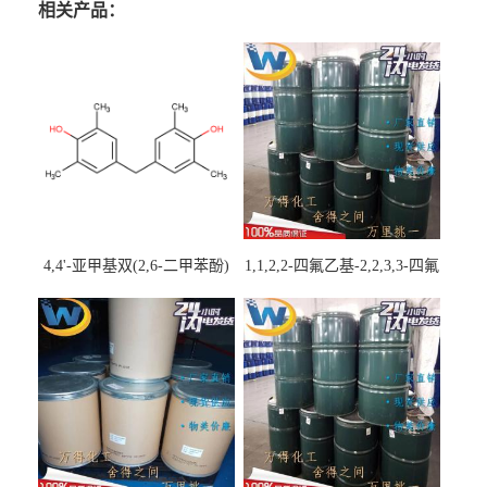
相关产品：
4,4'-亚甲基双(2,6-二甲苯酚)
1,1,2,2-四氟乙基-2,2,3,3-四氟
丙基醚