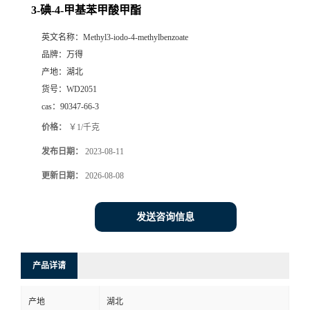
3-碘-4-甲基苯甲酸甲酯
英文名称：
Methyl3-iodo-4-methylbenzoate
品牌：
万得
产地：
湖北
货号：
WD2051
cas：
90347-66-3
价格：
￥1/千克
发布日期：
2023-08-11
更新日期：
2026-08-08
发送咨询信息
产品详请
产地
湖北