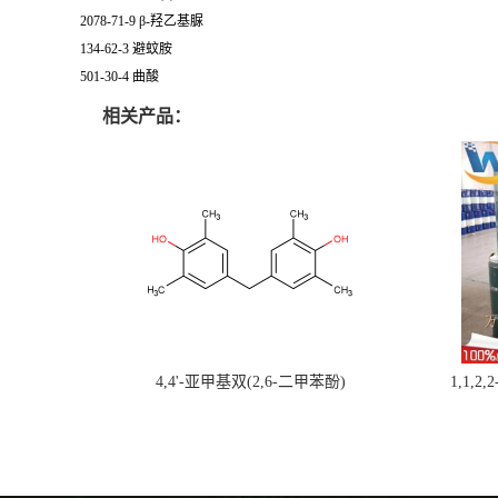
2078-71-9 β-羟乙基脲
134-62-3 避蚊胺
501-30-4 曲酸
相关产品：
4,4'-亚甲基双(2,6-二甲苯酚)
1,1,2