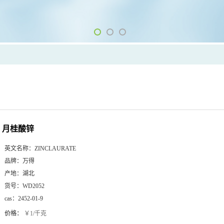
月桂酸锌
英文名称：
ZINCLAURATE
品牌：
万得
产地：
湖北
货号：
WD2052
cas：
2452-01-9
价格：
￥1/千克