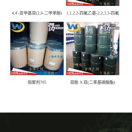
4,4'-亚甲基双(2,6-二甲苯酚)
1,1,2,2-四氟乙基-2,2,3,3-四氟
丙基醚
阻聚剂705
双酚 A 双(二苯基磷酸酯)