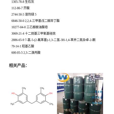
1305-78-8 生石灰
112-86-7 芥酸
2744-50-5 溶剂绿 5
6846-50-0 2,2,4-三甲基戊二醇异丁酯
10277-04-0 三乙醇胺油酸皂
3069-21-4 十二烷基三甲氧基硅烷
2886-65-9 7-氯-5-(2-氟苯基)-1,3-二氢-3H-1,4-苯并二氮杂卓-2-酮
79-14-1 羟基乙酸
600-05-5 2,3-二溴丙酸
相关产品：