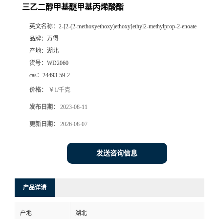
三乙二醇甲基醚甲基丙烯酸酯
英文名称：
2-[2-(2-methoxyethoxy)ethoxy]ethyl2-methylprop-2-enoate
品牌：
万得
产地：
湖北
货号：
WD2060
cas：
24493-59-2
价格：
￥1/千克
发布日期：
2023-08-11
更新日期：
2026-08-07
发送咨询信息
产品详请
产地
湖北