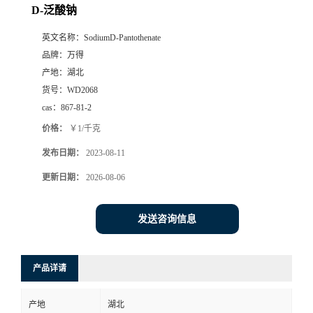
D-泛酸钠
英文名称：
SodiumD-Pantothenate
品牌：
万得
产地：
湖北
货号：
WD2068
cas：
867-81-2
价格：
￥1/千克
发布日期：
2023-08-11
更新日期：
2026-08-06
发送咨询信息
产品详请
产地
湖北