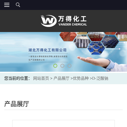
您当前的位置：
网站首页
>
产品展厅
>
优势品种
>
D-泛酸钠
产品展厅