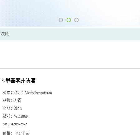
并呋喃
2-甲基苯并呋喃
英文名称：
2-Methylbenzofuran
品牌：
万得
产地：
湖北
货号：
WD2069
cas：
4265-25-2
价格：
￥1/千克