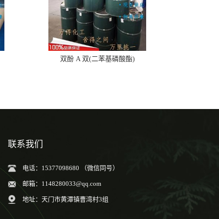
双酚 A 双(二苯基磷酸酯)
联系我们
电话：15377098680 （微信同号）
邮箱：
1148280033@qq.com
地址：天门市黄潭镇曹湾村3组