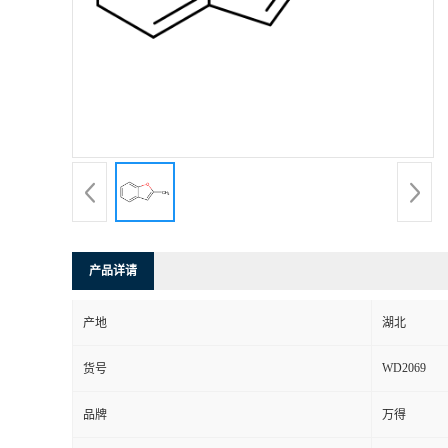
产品详请
产地
湖北
WD2069
货号
品牌
万得