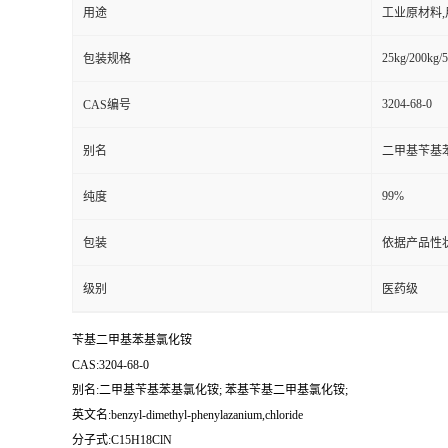
用途
工业原材料
25kg/200kg/5
包装规格
3204-68-0
CAS编号
别名
二甲基苄基苯
99%
纯度
包装
依据产品性
级别
医药级
苄基二甲基苯基氯化铵
CAS:3204-68-0
别名:二甲基苄基苯基氯化铵; 苯基苄基二甲基氯化铵;
英文名:benzyl-dimethyl-phenylazanium,chloride
分子式:C15H18ClN