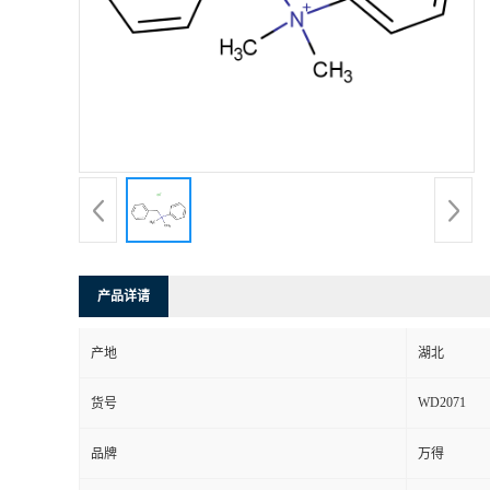
产品详请
产地
湖北
WD2071
货号
品牌
万得