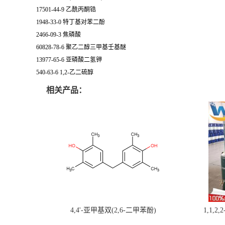
17501-44-9 乙酰丙酮锆
1948-33-0 特丁基对苯二酚
2466-09-3 焦磷酸
60828-78-6 聚乙二醇三甲基壬基醚
13977-65-6 亚磷酸二氢钾
540-63-6 1,2-乙二硫醇
相关产品：
4,4'-亚甲基双(2,6-二甲苯酚)
1,1,2