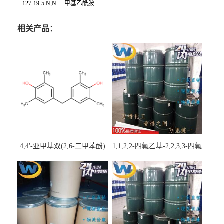
127-19-5 N,N-二甲基乙酰胺
相关产品：
4,4'-亚甲基双(2,6-二甲苯酚)
1,1,2,2-四氟乙基-2,2,3,3-四氟
丙基醚