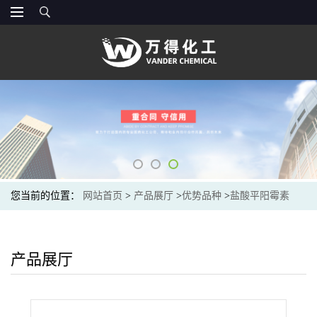
您当前的位置：
网站首页
>
产品展厅
>
优势品种
>
盐酸平阳霉素
产品展厅