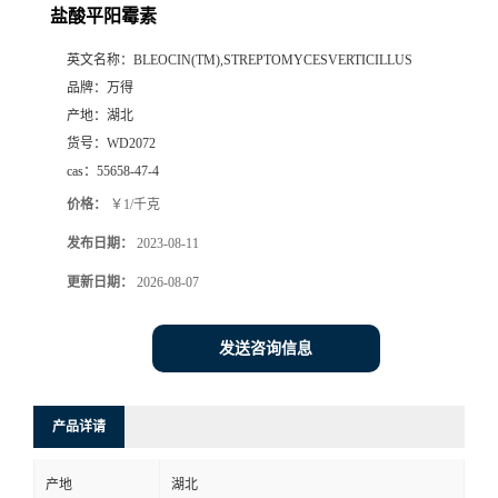
盐酸平阳霉素
英文名称：
BLEOCIN(TM),STREPTOMYCESVERTICILLUS
品牌：
万得
产地：
湖北
货号：
WD2072
cas：
55658-47-4
价格：
￥1/千克
发布日期：
2023-08-11
更新日期：
2026-08-07
发送咨询信息
产品详请
产地
湖北