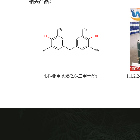
相关产品：
4,4'-亚甲基双(2,6-二甲苯酚)
1,1,2