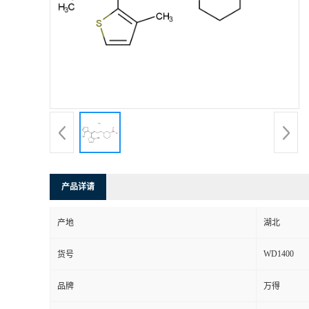
产品详请
产地
湖北
WD1400
货号
品牌
万得