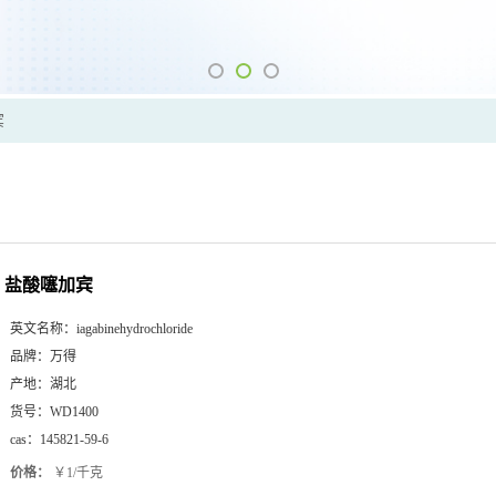
宾
盐酸噻加宾
英文名称：
iagabinehydrochloride
品牌：
万得
产地：
湖北
货号：
WD1400
cas：
145821-59-6
价格：
￥1/千克