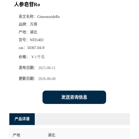
人参皂苷Ro
英文名称：
GinsenosideRo
品牌：
万得
产地：
湖北
货号：
WD1403
cas：
34367-04-9
价格：
￥1/千克
发布日期：
2023-08-11
更新日期：
2026-08-08
发送咨询信息
产品详请
产地
湖北