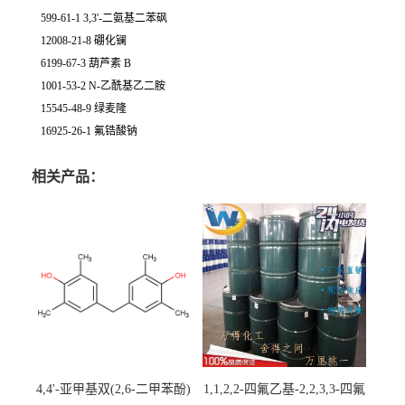
599-61-1 3,3'-二氨基二苯砜
12008-21-8 硼化镧
6199-67-3 葫芦素 B
1001-53-2 N-乙酰基乙二胺
15545-48-9 绿麦隆
16925-26-1 氟锆酸钠
相关产品：
4,4'-亚甲基双(2,6-二甲苯酚)
1,1,2,2-四氟乙基-2,2,3,3-四氟