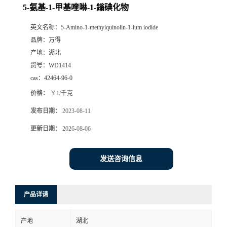
5-氨基-1-甲基喹啉-1-鎓碘化物
英文名称：
5-Amino-1-methylquinolin-1-ium iodide
品牌：
万得
产地：
湖北
货号：
WD1414
cas：
42464-96-0
价格：
￥1/千克
发布日期：
2023-08-11
更新日期：
2026-08-06
发送咨询信息
产品详请
产地
湖北