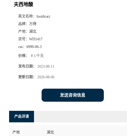
夫西地酸
英文名称：
fusidicaci
品牌：
万得
产地：
湖北
货号：
WD1417
cas：
6990-06-3
价格：
￥1/千克
发布日期：
2023-08-11
更新日期：
2026-08-06
发送咨询信息
产品详请
产地
湖北