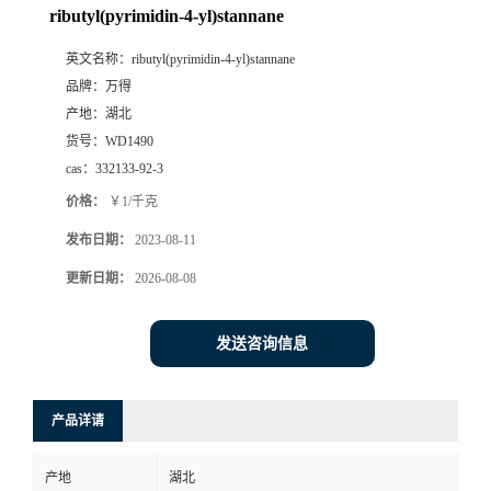
ributyl(pyrimidin-4-yl)stannane
英文名称：
ributyl(pyrimidin-4-yl)stannane
品牌：
万得
产地：
湖北
货号：
WD1490
cas：
332133-92-3
价格：
￥1/千克
发布日期：
2023-08-11
更新日期：
2026-08-08
发送咨询信息
产品详请
产地
湖北