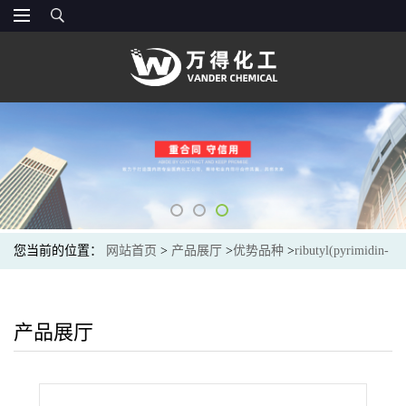
您当前的位置：
网站首页
>
产品展厅
>
优势品种
>
ributyl(pyrimidin-
4-yl)stannane
产品展厅