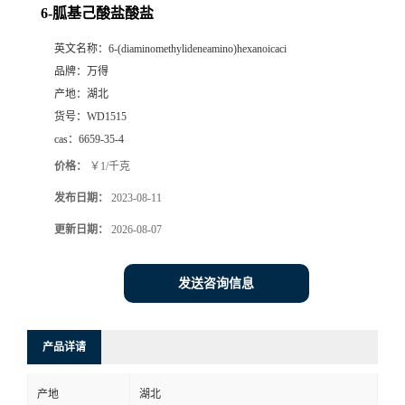
6-胍基己酸盐酸盐
英文名称：
6-(diaminomethylideneamino)hexanoicaci
品牌：
万得
产地：
湖北
货号：
WD1515
cas：
6659-35-4
价格：
￥1/千克
发布日期：
2023-08-11
更新日期：
2026-08-07
发送咨询信息
产品详请
产地
湖北