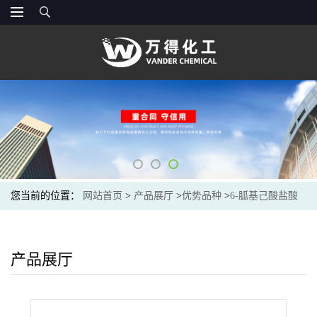
您当前的位置：
网站首页
>
产品展厅
>
优势品种
>
6-胍基己酸盐酸
盐
产品展厅