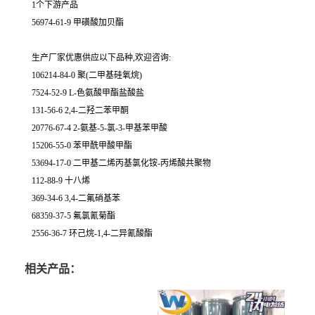
1个下游产品
56974-61-9 甲磺酸加贝酯
生产厂家优惠供应以下品种,欢迎咨询:
106214-84-0 聚(二甲基硅氧烷)
7524-52-9 L-色氨酸甲酯盐酸盐
131-56-6 2,4-二羟二苯甲酮
20776-67-4 2-氨基-5-氯-3-甲基苯甲酸
15206-55-0 苯甲酰甲酸甲酯
53694-17-0 二甲基二烯丙基氯化铵-丙烯酸共聚物
112-88-9 十八烯
369-34-6 3,4-二氟硝基苯
68359-37-5 氟氯氰菊酯
2556-36-7 环己烷-1,4-二异氰酸酯
相关产品：